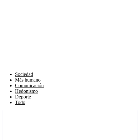
Sociedad
Más humano
Comunicación
Hedonismo
Deporte
Todo