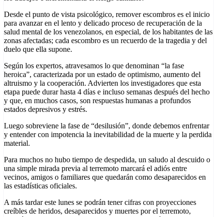
Desde el punto de vista psicológico, remover escombros es el inicio
para avanzar en el lento y delicado proceso de recuperación de la
salud mental de los venezolanos, en especial, de los habitantes de las
zonas afectadas; cada escombro es un recuerdo de la tragedia y del
duelo que ella supone.
Según los expertos, atravesamos lo que denominan “la fase
heroica”, caracterizada por un estado de optimismo, aumento del
altruismo y la cooperación. Advierten los investigadores que esta
etapa puede durar hasta 4 días e incluso semanas después del hecho
y que, en muchos casos, son respuestas humanas a profundos
estados depresivos y estrés.
Luego sobreviene la fase de “desilusión”, donde debemos enfrentar
y entender con impotencia la inevitabilidad de la muerte y la perdida
material.
Para muchos no hubo tiempo de despedida, un saludo al descuido o
una simple mirada previa al terremoto marcará el adiós entre
vecinos, amigos o familiares que quedarán como desaparecidos en
las estadísticas oficiales.
A más tardar este lunes se podrán tener cifras con proyecciones
creíbles de heridos, desaparecidos y muertes por el terremoto,