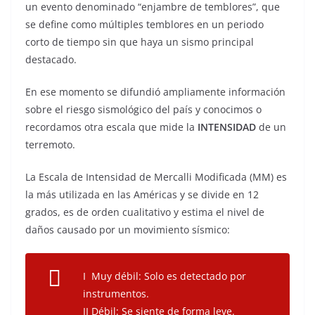
un evento denominado “enjambre de temblores”, que
se define como múltiples temblores en un periodo
corto de tiempo sin que haya un sismo principal
destacado.
En ese momento se difundió ampliamente información
sobre el riesgo sismológico del país y conocimos o
recordamos otra escala que mide la
INTENSIDAD
de un
terremoto.
La Escala de Intensidad de Mercalli Modificada (MM) es
la más utilizada en las Américas y se divide en 12
grados, es de orden cualitativo y estima el nivel de
daños causado por un movimiento sísmico:
I Muy débil: Solo es detectado por
instrumentos.
II Débil: Se siente de forma leve.