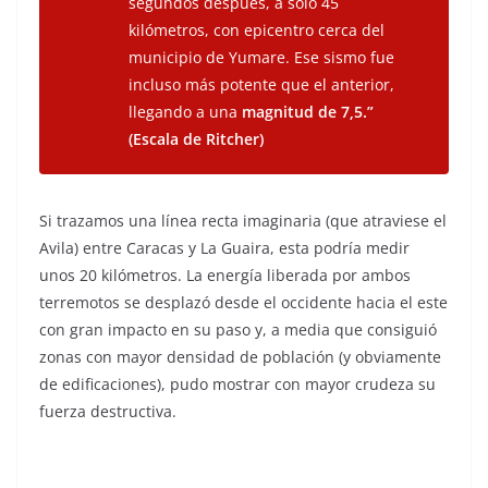
segundos después, a solo 45
kilómetros, con epicentro cerca del
municipio de Yumare. Ese sismo fue
incluso más potente que el anterior,
llegando a una
magnitud de 7,5.”
(Escala de Ritcher)
Si trazamos una línea recta imaginaria (que atraviese el
Avila) entre Caracas y La Guaira, esta podría medir
unos 20 kilómetros. La energía liberada por ambos
terremotos se desplazó desde el occidente hacia el este
con gran impacto en su paso y, a media que consiguió
zonas con mayor densidad de población (y obviamente
de edificaciones), pudo mostrar con mayor crudeza su
fuerza destructiva.