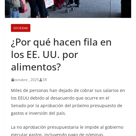
SOCIEDAD
¿Por qué hacen fila en
los EE. UU. por
alimentos?
octubre , 2025
SR
Miles de personas han dejado de cobrar sus salarios en
los EEUU debido al desacuerdo que ocurre en el
Senado por la aprobación del próximo presupuesto de
gastos e inversión del país.
La no aprobación presupuestaria le impide al gobierno
ejecutar gastos, incluyendo pago de nóminas,