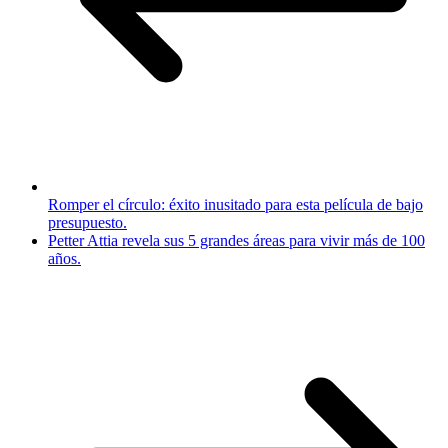
Romper el círculo: éxito inusitado para esta película de bajo
presupuesto.
Petter Attia revela sus 5 grandes áreas para vivir más de 100
años.