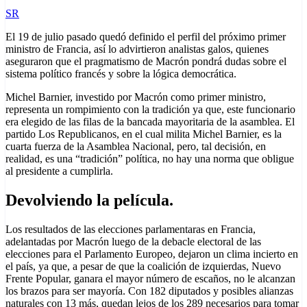
SR
El 19 de julio pasado quedó definido el perfil del próximo primer
ministro de Francia, así lo advirtieron analistas galos, quienes
aseguraron que el pragmatismo de Macrón pondrá dudas sobre el
sistema político francés y sobre la lógica democrática.
Michel Barnier, investido por Macrón como primer ministro,
representa un rompimiento con la tradición ya que, este funcionario
era elegido de las filas de la bancada mayoritaria de la asamblea. El
partido Los Republicanos, en el cual milita Michel Barnier, es la
cuarta fuerza de la Asamblea Nacional, pero, tal decisión, en
realidad, es una “tradición” política, no hay una norma que obligue
al presidente a cumplirla.
Devolviendo la película.
Los resultados de las elecciones parlamentaras en Francia,
adelantadas por Macrón luego de la debacle electoral de las
elecciones para el Parlamento Europeo, dejaron un clima incierto en
el país, ya que, a pesar de que la coalición de izquierdas, Nuevo
Frente Popular, ganara el mayor número de escaños, no le alcanzan
los brazos para ser mayoría. Con 182 diputados y posibles alianzas
naturales con 13 más, quedan lejos de los 289 necesarios para tomar