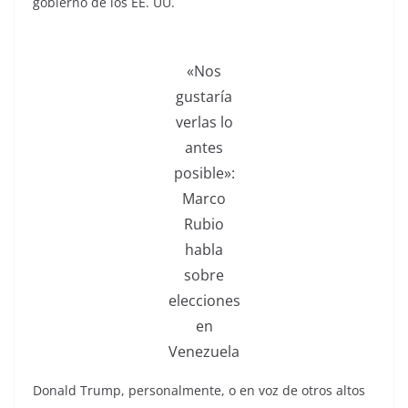
gobierno de los EE. UU.
«Nos
gustaría
verlas lo
antes
posible»:
Marco
Rubio
habla
sobre
elecciones
en
Venezuela
Donald Trump, personalmente, o en voz de otros altos