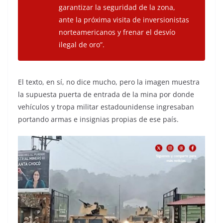
garantizar la seguridad de la zona,
ante la próxima visita de inversionistas
norteamericanos y frenar el desvío
ilegal de oro”.
El texto, en sí, no dice mucho, pero la imagen muestra
la supuesta puerta de entrada de la mina por donde
vehículos y tropa militar estadounidense ingresaban
portando armas e insignias propias de ese país.