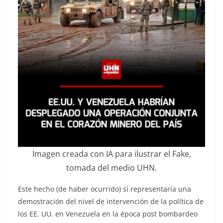
Imagen creada con IA para ilustrar el Fake,
tomada del medio UHN.
Este hecho (de haber ocurrido) sí representaría una
demostración del nivel de intervención de la política de
los EE. UU. en Venezuela en la época post bombardeo