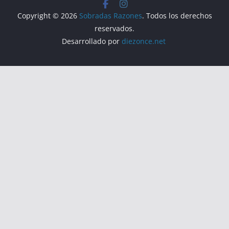
Copyright © 2026
Sobradas Razones
. Todos los derechos
reservados.
Desarrollado por
diezonce.net