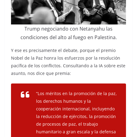
Trump negociando con Netanyahu las
condiciones del alto al fuego en Palestina.
Y ese es precisamente el debate, porque el premio
Nobel de la Paz honra los esfuerzos por la resolución
pacífica de los conflictos. Consultando a la IA sobre este
asunto, nos dice que premia:
“Los méritos en la promoción de la paz,
los derechos humanos y la
cooperación internacional, incluyendo
la reducción de ejércitos, la promoción
de procesos de paz, el trabajo
humanitario a gran escala y la defensa