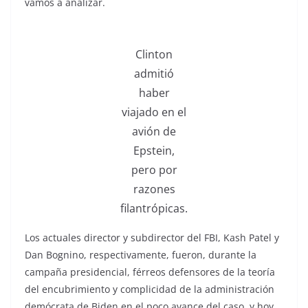
vamos a analizar.
Clinton
admitió
haber
viajado en el
avión de
Epstein,
pero por
razones
filantrópicas.
Los actuales director y subdirector del FBI, Kash Patel y
Dan Bognino, respectivamente, fueron, durante la
campaña presidencial, férreos defensores de la teoría
del encubrimiento y complicidad de la administración
demócrata de Biden en el poco avance del caso, y hoy,