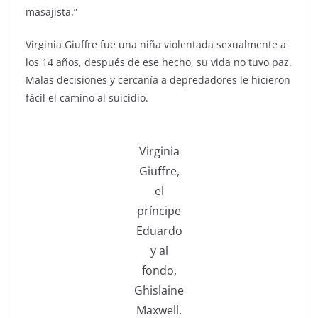
masajista.”
Virginia Giuffre fue una niña violentada sexualmente a
los 14 años, después de ese hecho, su vida no tuvo paz.
Malas decisiones y cercanía a depredadores le hicieron
fácil el camino al suicidio.
Virginia
Giuffre,
el
príncipe
Eduardo
y al
fondo,
Ghislaine
Maxwell.