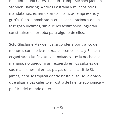
Bill Clinton, Bill Gates, Donald Trump, Michael Jackson,
Stephen Hawking, Andrés Pastrana y muchos otros
mandatarios, exmandatarios, políticos, empresario y
gurús, fueron nombrados en las declaraciones de los
testigos y víctimas, sin que los testimonios lograran
constituirse en prueba para alguno de ellos.
Solo Ghislaine Maxwell paga condena por tráfico de
menores con motivos sexuales, como si ella y Epstein
organizaran las fiestas, sin invitados. De la noche a la
mañana, no quedó ni un recuerdo en los salones de
sus mansiones, ni en las playas de la isla Little St.
James, paraíso tropical donde hasta al sol se le olvidó
que alguna vez calentó el rostro de la élite económica y
política del mundo entero.
Little St.