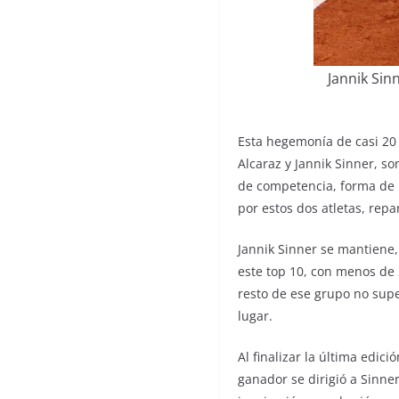
Jannik Sin
Esta hegemonía de casi 20 
Alcaraz y Jannik Sinner, so
de competencia, forma de p
por estos dos atletas, repa
Jannik Sinner se mantiene,
este top 10, con menos de 2
resto de ese grupo no supe
lugar.
Al finalizar la última edic
ganador se dirigió a Sinner