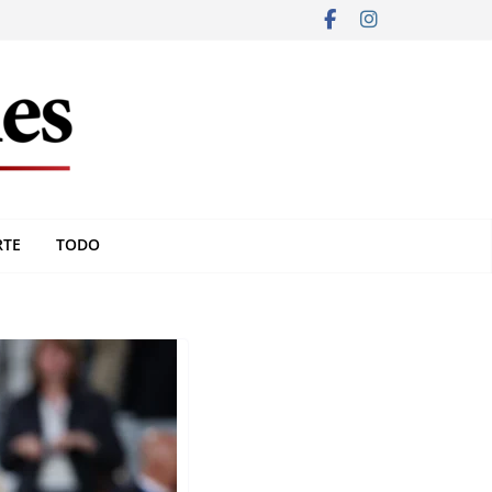
RTE
TODO