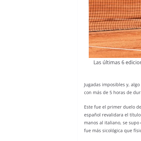
Las últimas 6 edici
Jugadas imposibles y, algo 
con más de 5 horas de dura
Este fue el primer duelo d
español revalidara el títu
manos al italiano, se supo
fue más sicológica que físi