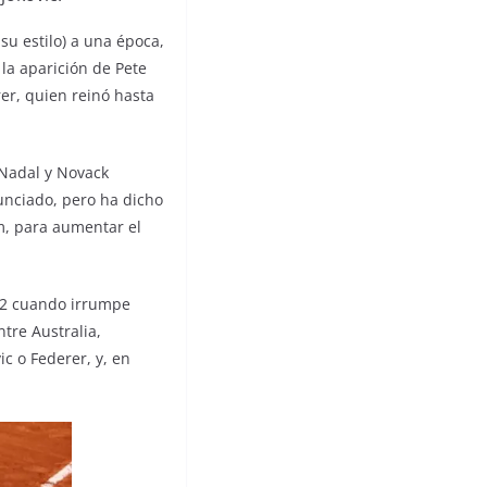
u estilo) a una época,
la aparición de Pete
er, quien reinó hasta
 Nadal y Novack
nunciado, pero ha dicho
m, para aumentar el
22 cuando irrumpe
tre Australia,
c o Federer, y, en