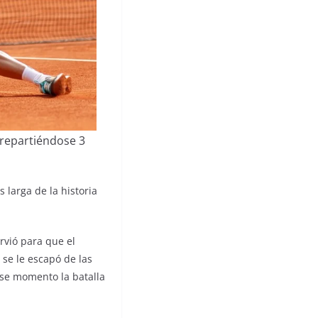
 repartiéndose 3
 larga de la historia
rvió para que el
se le escapó de las
ese momento la batalla