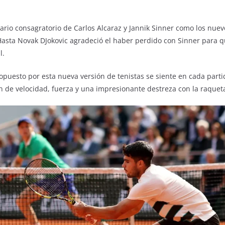
ario consagratorio de Carlos Alcaraz y Jannik Sinner como los nuev
asta Novak DJokovic agradeció el haber perdido con Sinner para qu
l.
opuesto por esta nueva versión de tenistas se siente en cada part
 de velocidad, fuerza y una impresionante destreza con la raquet