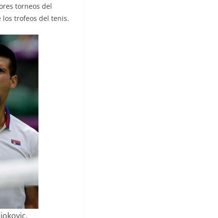
ores torneos del
los trofeos del tenis.
jokovic.