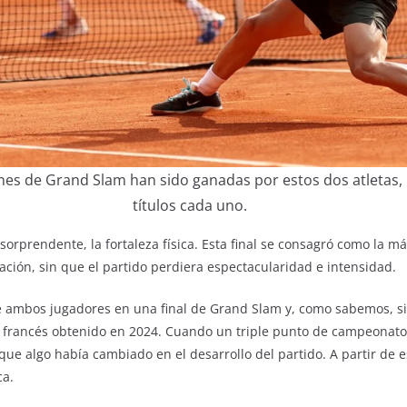
ones de Grand Slam han sido ganadas por estos dos atletas,
títulos cada uno.
sorprendente, la fortaleza física. Esta final se consagró como la más
ción, sin que el partido perdiera espectacularidad e intensidad.
e ambos jugadores en una final de Grand Slam y, como sabemos, si
lo francés obtenido en 2024. Cuando un triple punto de campeonato 
 que algo había cambiado en el desarrollo del partido. A partir de 
ca.