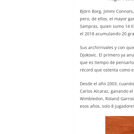
Björn Borg, Jimmi Connors,
pero, de ellos, el mayor g
Sampras, quien sumo 14 tít
el 2018 acumulando 20 gr
Sus archirrivales y con qu
Djokovic. El primero ya anu
que es tiempo de pensarlo,
récord que ostenta como el
Desde el año 2003, cuand
Carlos Alcaraz, ganando el
Wimbledon, Roland Garros y
esos años, solo 8 jugadores