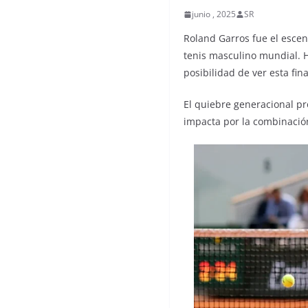
junio , 2025
SR
Roland Garros fue el escen
tenis masculino mundial. H
posibilidad de ver esta fina
El quiebre generacional pr
impacta por la combinación