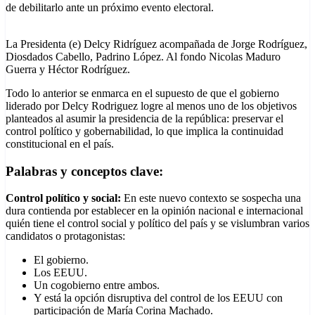
de debilitarlo ante un próximo evento electoral.
La Presidenta (e) Delcy Ridríguez acompañada de Jorge Rodríguez,
Diosdados Cabello, Padrino López. Al fondo Nicolas Maduro
Guerra y Héctor Rodríguez.
Todo lo anterior se enmarca en el supuesto de que el gobierno
liderado por Delcy Rodriguez logre al menos uno de los objetivos
planteados al asumir la presidencia de la república: preservar el
control político y gobernabilidad, lo que implica la continuidad
constitucional en el país.
Palabras y conceptos clave:
Control político y social:
En este nuevo contexto se sospecha una
dura contienda por establecer en la opinión nacional e internacional
quién tiene el control social y político del país y se vislumbran varios
candidatos o protagonistas:
El gobierno.
Los EEUU.
Un cogobierno entre ambos.
Y está la opción disruptiva del control de los EEUU con
participación de María Corina Machado.