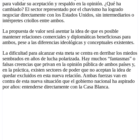
para validar su aceptación y respaldo en la opinión. ¿Qué ha
cambiado? El sector representado por el chavismo ha logrado
negociar directamente con los Estados Unidos, sin intermediarios o
intérpretes criollos entre ambos.
La propuesta de valor será asentar la idea de que es posible
mantener relaciones comerciales y diplomáticas beneficiosas para
ambos, pese a las diferencias ideológicas y conceptuales existentes.
La dificultad para alcanzar esta meta se centra en derribar los miedos
sembrados en años de lucha polarizada. Hay muchos “fantasmas” o
falsas creencias que privan en la opinión pública de ambos países y,
en la práctica, existen sectores de poder que no aceptan la idea de
quedar excluidos en esta nueva relación. Ambas fuerzas van en
contra de esta nueva situación que el gobierno nacional ha aspirado
por años: entenderse directamente con la Casa Blanca.