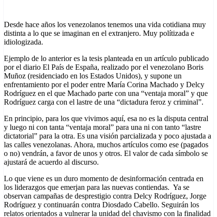
Desde hace años los venezolanos tenemos una vida cotidiana muy
distinta a lo que se imaginan en el extranjero. Muy polítizada e
idiologizada.
Ejemplo de lo anterior es la tesis planteada en un artículo publicado
por el diario El País de España, realizado por el venezolano Boris
Muñoz (residenciado en los Estados Unidos), y supone un
enfrentamiento por el poder entre María Corina Machado y Delcy
Rodríguez en el que Machado parte con una “ventaja moral” y que
Rodríguez carga con el lastre de una “dictadura feroz y criminal”.
En principio, para los que vivimos aquí, esa no es la disputa central
y luego ni con tanta “ventaja moral” para una ni con tanto “lastre
dictatorial” para la otra. Es una visión parcializada y poco ajustada a
las calles venezolanas. Ahora, muchos artículos como ese (pagados
o no) vendrán, a favor de unos y otros. El valor de cada símbolo se
ajustará de acuerdo al discurso.
Lo que viene es un duro momento de desinformación centrada en
los liderazgos que emerjan para las nuevas contiendas. Ya se
observan campañas de desprestigio contra Delcy Rodríguez, Jorge
Rodríguez y continuarán contra Diosdado Cabello. Seguirán los
relatos orientados a vulnerar la unidad del chavismo con la finalidad