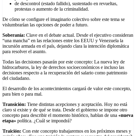
de descontrol (estado fallido), sustentado en revueltas,
protestas o aumento de la criminalidad.
De cómo se configure el imaginario colectivo sobre este tema se
vislumbrarían las opciones de poder a futuro.
Soberanía:
Clave en el debate actual. Desde el ejecutivo consideran
“una mancha” en las relaciones entre los EEUU y Venezuela la
incursión armada en el país, dejando clara la intención diplomática
para resolver el asunto.
Todas las decisiones pasarán por este concepto: La nueva ley de
hidrocarburos, la ley de derechos socioeconómicos e incluso las
decisiones respecto a la recuperación del salario como patrimonio
del ciudadano.
El desarrollo de los acontecimientos cargará de valor este concepto,
para bien o para mal.
Transición:
Tiene distintas acepciones y aceptación. Hoy no está
claro si existe y de qué se trata. Desde el gobierno se impone otro
concepto para describir el momento histórico, hablan de una
«nueva
etapa»
política. ¿Cuál se impondrá?
Traición:
Con este concepto trabajaremos en los próximos meses y