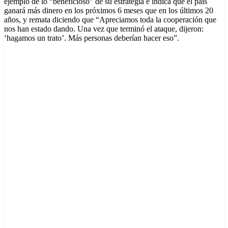
ejemplo de lo “beneficioso” de su estrategia e indica que el país
ganará más dinero en los próximos 6 meses que en los últimos 20
años, y remata diciendo que “Apreciamos toda la cooperación que
nos han estado dando. Una vez que terminó el ataque, dijeron:
‘hagamos un trato’. Más personas deberían hacer eso”.