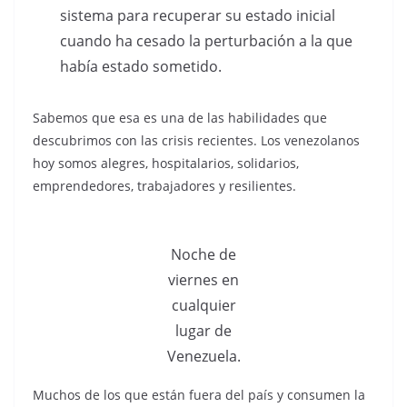
sistema para recuperar su estado inicial
cuando ha cesado la perturbación a la que
había estado sometido.
Sabemos que esa es una de las habilidades que
descubrimos con las crisis recientes. Los venezolanos
hoy somos alegres, hospitalarios, solidarios,
emprendedores, trabajadores y resilientes.
Noche de
viernes en
cualquier
lugar de
Venezuela.
Muchos de los que están fuera del país y consumen la