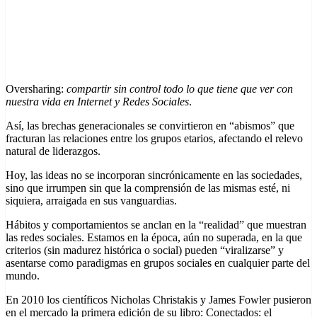
Oversharing:
compartir sin control todo lo que tiene que ver con
nuestra vida en Internet y Redes Sociales
.
Así, las brechas generacionales se convirtieron en “abismos” que
fracturan las relaciones entre los grupos etarios, afectando el relevo
natural de liderazgos.
Hoy, las ideas no se incorporan sincrónicamente en las sociedades,
sino que irrumpen sin que la comprensión de las mismas esté, ni
siquiera, arraigada en sus vanguardias.
Hábitos y comportamientos se anclan en la “realidad” que muestran
las redes sociales. Estamos en la época, aún no superada, en la que
criterios (sin madurez histórica o social) pueden “viralizarse” y
asentarse como paradigmas en grupos sociales en cualquier parte del
mundo.
En 2010 los científicos Nicholas Christakis y James Fowler pusieron
en el mercado la primera edición de su libro: Conectados: el