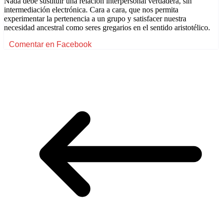
Nada debe sustituir una relación interpersonal verdadera, sin
intermediación electrónica. Cara a cara, que nos permita
experimentar la pertenencia a un grupo y satisfacer nuestra
necesidad ancestral como seres gregarios en el sentido aristotélico.
Comentar en Facebook