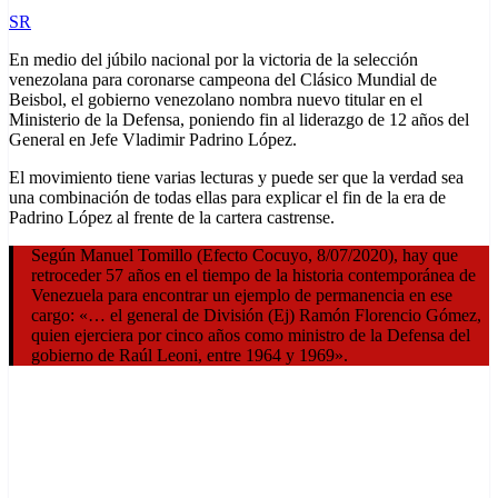
SR
En medio del júbilo nacional por la victoria de la selección
venezolana para coronarse campeona del Clásico Mundial de
Beisbol, el gobierno venezolano nombra nuevo titular en el
Ministerio de la Defensa, poniendo fin al liderazgo de 12 años del
General en Jefe Vladimir Padrino López.
El movimiento tiene varias lecturas y puede ser que la verdad sea
una combinación de todas ellas para explicar el fin de la era de
Padrino López al frente de la cartera castrense.
Según Manuel Tomillo (Efecto Cocuyo, 8/07/2020), hay que
retroceder 57 años en el tiempo de la historia contemporánea de
Venezuela para encontrar un ejemplo de permanencia en ese
cargo: «… el general de División (Ej) Ramón Florencio Gómez,
quien ejerciera por cinco años como ministro de la Defensa del
gobierno de Raúl Leoni, entre 1964 y 1969».