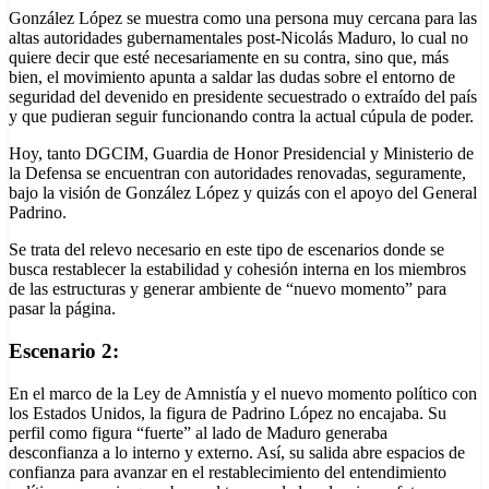
González López se muestra como una persona muy cercana para las
altas autoridades gubernamentales post-Nicolás Maduro, lo cual no
quiere decir que esté necesariamente en su contra, sino que, más
bien, el movimiento apunta a saldar las dudas sobre el entorno de
seguridad del devenido en presidente secuestrado o extraído del país
y que pudieran seguir funcionando contra la actual cúpula de poder.
Hoy, tanto DGCIM, Guardia de Honor Presidencial y Ministerio de
la Defensa se encuentran con autoridades renovadas, seguramente,
bajo la visión de González López y quizás con el apoyo del General
Padrino.
Se trata del relevo necesario en este tipo de escenarios donde se
busca restablecer la estabilidad y cohesión interna en los miembros
de las estructuras y generar ambiente de “nuevo momento” para
pasar la página.
Escenario 2:
En el marco de la Ley de Amnistía y el nuevo momento político con
los Estados Unidos, la figura de Padrino López no encajaba. Su
perfil como figura “fuerte” al lado de Maduro generaba
desconfianza a lo interno y externo. Así, su salida abre espacios de
confianza para avanzar en el restablecimiento del entendimiento