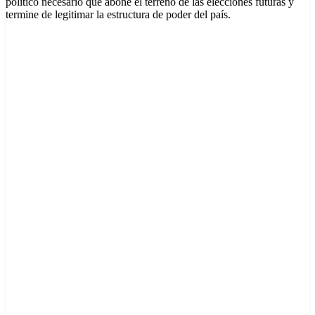
político necesario que abone el terreno de las elecciones futuras y
termine de legitimar la estructura de poder del país.