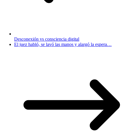
Desconexión vs consciencia digital
El juez habló, se lavó las manos y alargó la espera…