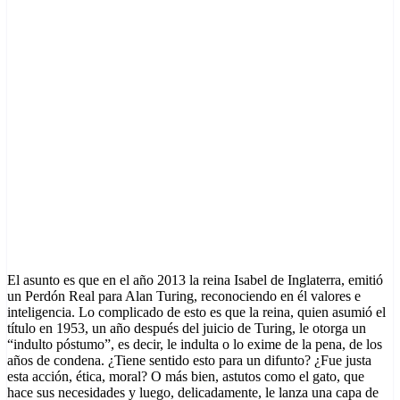
El asunto es que en el año 2013 la reina Isabel de Inglaterra, emitió
un Perdón Real para Alan Turing, reconociendo en él valores e
inteligencia. Lo complicado de esto es que la reina, quien asumió el
título en 1953, un año después del juicio de Turing, le otorga un
“indulto póstumo”, es decir, le indulta o lo exime de la pena, de los
años de condena. ¿Tiene sentido esto para un difunto? ¿Fue justa
esta acción, ética, moral? O más bien, astutos como el gato, que
hace sus necesidades y luego, delicadamente, le lanza una capa de