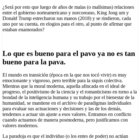
¿Será por esto que luego de años de malas (o malísimas) relaciones
entre el gobierno norteamericano y norcoreano, King Jong um y
Donald Trump estrecharon sus manos (2018) y se rindieron, cada
uno por su cuenta, en elogios para el otro, al punto de afirmar que
estaban enamorados?
Lo que es bueno para el pavo ya no es tan
bueno para la pava.
El mundo en transición (época en la que nos tocó vivir) es muy
emocionante y vigoroso, pero terrible para la siquis colectiva.
Mientras que la moral moderna, aquella afincada en el ideal de
progreso, el positivismo de la ciencia y el romanticismo en torno a la
bondad de la inteligencia humana y su trabajo por el bienestar de la
humanidad, se mantiene en el archivo de paradigmas individuales
para evaluar sus actuaciones y decisiones y las de los demás,
tendemos a actuar sin ajuste a esos valores. Entramos en conflicto
cuando actuamos de manera posmoderna, pero justificamos con
valores modernos.
La paradoja es que el individuo (o los entes de poder) no actúan