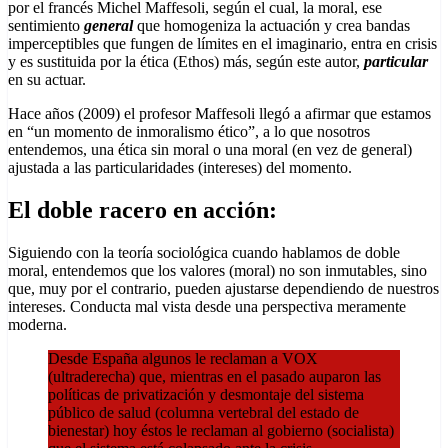
por el francés Michel Maffesoli, según el cual, la moral, ese
sentimiento
general
que homogeniza la actuación y crea bandas
imperceptibles que fungen de límites en el imaginario, entra en crisis
y es sustituida por la ética (Ethos) más, según este autor,
particular
en su actuar.
Hace años (2009) el profesor Maffesoli llegó a afirmar que estamos
en “un momento de inmoralismo ético”, a lo que nosotros
entendemos, una ética sin moral o una moral (en vez de general)
ajustada a las particularidades (intereses) del momento.
El doble racero en acción:
Siguiendo con la teoría sociológica cuando hablamos de doble
moral, entendemos que los valores (moral) no son inmutables, sino
que, muy por el contrario, pueden ajustarse dependiendo de nuestros
intereses. Conducta mal vista desde una perspectiva meramente
moderna.
Desde España algunos le reclaman a VOX
(ultraderecha) que, mientras en el pasado auparon las
políticas de privatización y desmontaje del sistema
público de salud (columna vertebral del estado de
bienestar) hoy éstos le reclaman al gobierno (socialista)