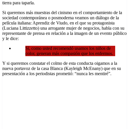
tierra para taparla.
Si queremos más muestras del cinismo en el comportamiento de la
sociedad contemporánea o posmoderna veamos un diálogo de la
película italiana: Aprendiz de Viudo, en el que su protagonista
(Luciana Littizzetto) una arrogante mujer de negocios, habla con su
representante de prensa en relación a la imagen de un evento público
y le dice:
Sí, como usted recomendó usamos los niños de
color, generan más compasión que los enfermos.
Y si queremos constatar el colmo de esta conducta oigamos a la
nueva portavoz de la casa Blanca (Kayleigh McEnany) que en su
presentación a los periodistas prometió: “nunca les mentiré”.