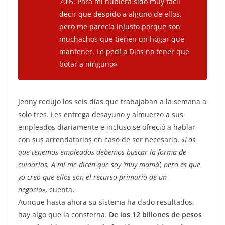
70%. Para mí hubiera sido muy fácil
decir que despido a alguno de ellos,
pero me parecía injusto porque son
muchachos que tienen un hogar que
mantener. Le pedí a Dios no tener que
botar a ninguno»
Jenny redujo los seis días que trabajaban a la semana a
solo tres. Les entrega desayuno y almuerzo a sus
empleados diariamente e incluso se ofreció a hablar
con sus arrendatarios en caso de ser necesario.
«Los
que tenemos empleados debemos buscar la forma de
cuidarlos. A mí me dicen que soy ‘muy mamá’, pero es que
yo creo que ellos son el recurso primario de un
negocio»,
cuenta.
Aunque hasta ahora su sistema ha dado resultados,
hay algo que la consterna.
De los 12 billones de pesos