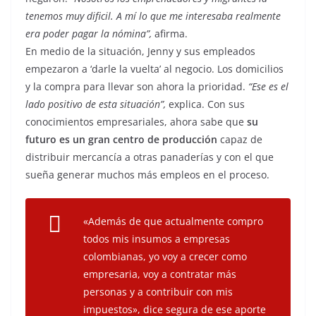
tenemos muy dificil. A mí lo que me interesaba realmente
era poder pagar la nómina”,
afirma.
En medio de la situación, Jenny y sus empleados
empezaron a ‘darle la vuelta’ al negocio. Los domicilios
y la compra para llevar son ahora la prioridad.
“Ese es el
lado positivo de esta situación”,
explica. Con sus
conocimientos empresariales, ahora sabe que
su
futuro es un gran centro de producción
capaz de
distribuir mercancía a otras panaderías y con el que
sueña generar muchos más empleos en el proceso.
«Además de que actualmente compro
todos mis insumos a empresas
colombianas, yo voy a crecer como
empresaria, voy a contratar más
personas y a contribuir con mis
impuestos»
, dice segura de ese aporte