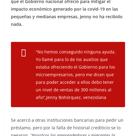
que el Gobierno nacional ofreció para mitigar el
impacto económico generado por la covid-19 en las
pequeñas y medianas empresas, Jenny no ha recibido
nada.
“No hemos conseguido ninguna ayuda.
Yo llamé para lo de los auxilios que
estaba ofreciendo el Gobierno para los
microempresarios, pero me dicen que
para poder acceder a ellos debo tener
un nivel de ventas de 300 millones al
año”,Jenny Bohórquez, venezolana
Se acercó a otras instituciones bancarias para pedir un
préstamo, pero por la falta de historial crediticio se lo
negaron.
“Nosotros los emprendedores y migrantes la