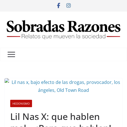
HEDONISMO
Lil Nas X: que hablen