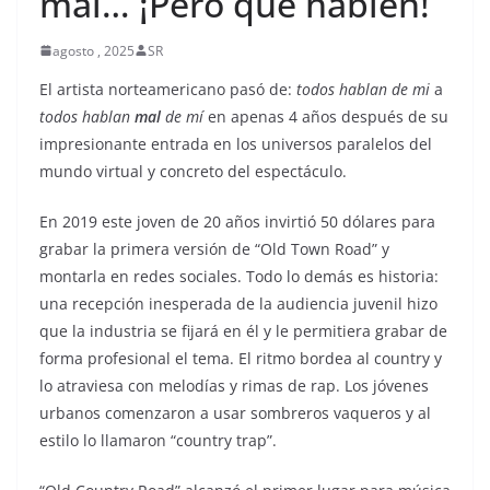
mal… ¡Pero que hablen!
agosto , 2025
SR
El artista norteamericano pasó de:
todos hablan de mi
a
todos hablan
mal
de mí
en apenas 4 años después de su
impresionante entrada en los universos paralelos del
mundo virtual y concreto del espectáculo.
En 2019 este joven de 20 años invirtió 50 dólares para
grabar la primera versión de “Old Town Road” y
montarla en redes sociales. Todo lo demás es historia:
una recepción inesperada de la audiencia juvenil hizo
que la industria se fijará en él y le permitiera grabar de
forma profesional el tema. El ritmo bordea al country y
lo atraviesa con melodías y rimas de rap. Los jóvenes
urbanos comenzaron a usar sombreros vaqueros y al
estilo lo llamaron “country trap”.