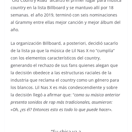
“Old Country Road” alcanzó el primer lugar para música
country en la lista Billboard y se mantuvo allí por 18
semanas. el año 2019, terminó con seis nominaciones
al Grammy entre ellas mejor canción y mejor álbum del
año.
La organización Billboard, a posteriori, decidió sacarlo
de la lista ya que la música de Lil Nas X no “cumplía”
con los elementos característicos del country,
generando el rechazo de sus fans quienes alegan que
la decisión obedece a las estructuras raciales de la
industria que reclama el country como un género para
los blancos. Lil Nas X es más condescendiente y sobre
la decisión llegó a afirmar que: “
como su música anterior
presenta sonidos de rap más tradicionales, asumieron:
«Oh, ¿es él? Entonces esto es todo lo que puede hacer».
“Su chica va a