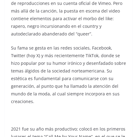
de reproducciones en su cuenta oficial de Vimeo. Pero
más allá de la canción, la puesta en escena del video
contiene elementos para activar el morbo del like:
rapero, negro incursionando en el country y
autodeclarado abanderado del “queer”.
Su fama se gesta en las redes sociales, Facebook,
Twitter (hoy X) y más recientemente TikTok, donde se
hizo popular por su humor irónico y desenfadado sobre
temas álgidos de la sociedad norteamericana. Su
estética es fundamental para comunicarse con su
generación, al punto que ha llamado la atención del
mundo de la moda, al cual siempre incorpora en sus
creaciones.
2021 fue su año más productivo; colocó en los primeros
lugares el tema “Call Me by Your Name”, en el que se le