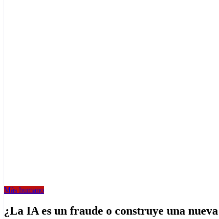
Más humano
¿La IA es un fraude o construye una nuev