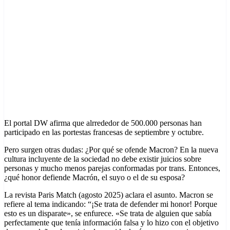
El portal DW afirma que alrrededor de 500.000 personas han
participado en las portestas francesas de septiembre y octubre.
Pero surgen otras dudas: ¿Por qué se ofende Macron? En la nueva
cultura incluyente de la sociedad no debe existir juicios sobre
personas y mucho menos parejas conformadas por trans. Entonces,
¿qué honor defiende Macrón, el suyo o el de su esposa?
La revista Paris Match (agosto 2025) aclara el asunto. Macron se
refiere al tema indicando: “¡Se trata de defender mi honor! Porque
esto es un disparate», se enfurece. «Se trata de alguien que sabía
perfectamente que tenía información falsa y lo hizo con el objetivo