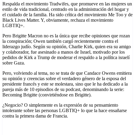
Respalda el movimiento Tradwifes, que promueve en las mujeres un
estilo de vida tradicional, centrado en la administración del hogar y
el cuidado de la familia. Ha sido crítica del movimiento Me Too y de
Black Lives Matter. Y, obviamente, rechaza el movimiento
LGBTIQ+.
Pero Brigitte Macron no es la única que recibe opiniones que rozan
la conspiración; Owen también cargó recientemente contra el
liderazgo judío. Según su opinión, Charlie Kirk, quien era su amigo
y colaborador, fue asesinado a manos de Israel, motivado por los
pedidos de Kirk a Trump de moderar el respaldo a la política israelí
sobre Gaza.
Pero, volviendo al tema, no se trata de que Candace Owens emitiera
su opinión y creencias sobre el verdadero género de la esposa del
presidente francés y este se molestara, sino que le ha dedicado a la
pareja más de 10 episodios de su podcast, denominando la serie:
Becoming Brigitte (convirtiéndose en Brigitte).
¿Negocio? O simplemente es la expresión de su pensamiento
intolerante sobre las personas LGBTIQ+ lo que la hace ensañarse
contra la primera dama de Francia.