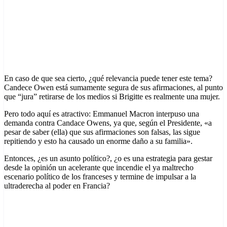
En caso de que sea cierto, ¿qué relevancia puede tener este tema?
Candece Owen está sumamente segura de sus afirmaciones, al punto
que “jura” retirarse de los medios si Brigitte es realmente una mujer.
Pero todo aquí es atractivo: Emmanuel Macron interpuso una
demanda contra Candace Owens, ya que, según el Presidente, «a
pesar de saber (ella) que sus afirmaciones son falsas, las sigue
repitiendo y esto ha causado un enorme daño a su familia».
Entonces, ¿es un asunto político?, ¿o es una estrategia para gestar
desde la opinión un acelerante que incendie el ya maltrecho
escenario político de los franceses y termine de impulsar a la
ultraderecha al poder en Francia?