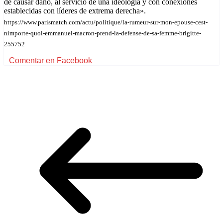
de causar daño, al servicio de una ideología y con conexiones
establecidas con líderes de extrema derecha».
https://www.parismatch.com/actu/politique/la-rumeur-sur-mon-epouse-cest-
nimporte-quoi-emmanuel-macron-prend-la-defense-de-sa-femme-brigitte-
255752
Comentar en Facebook