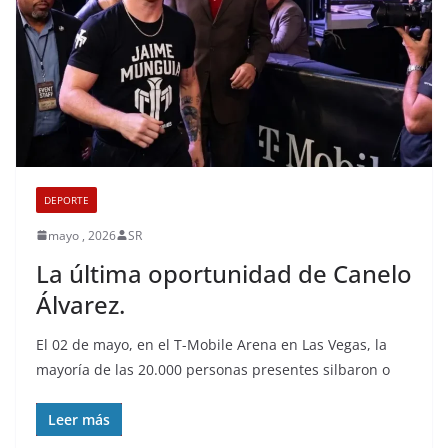
DEPORTE
mayo , 2026
SR
La última oportunidad de Canelo
Álvarez.
El 02 de mayo, en el T-Mobile Arena en Las Vegas, la
mayoría de las 20.000 personas presentes silbaron o
Leer más