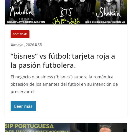
SOCIEDAD
mayo , 2026
SR
“bisnes” vs fútbol: tarjeta roja a
la pasión futbolera.
El negocio o business (“bisnes”) supera la romántica
obsesión de los amantes del fútbol en su intención de
preservar el
Leer más