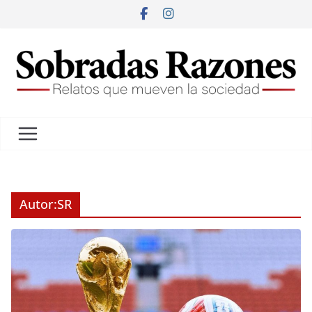
Autor:
SR