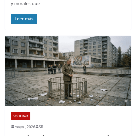
y morales que
Leer más
SOCIEDAD
mayo , 2026
SR