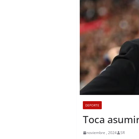
DEPORTE
Toca asumir
noviembre , 2024
SR