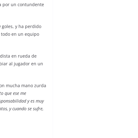
ona por un contundente
 goles, y ha perdido
e todo en un equipo
odista en rueda de
biar al jugador en un
) con mucha mano zurda
to que ese me
sponsabilidad y es muy
os, y cuando se sufre,