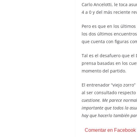
Carlo Ancelotti, le toca a
4 a 0 y del más reciente re
Pero es que en los últimos
los dos últimos encuentros.
que cuenta con figuras com
Tal es el desafuero que el
prensa basadas en los cues
momento del partido.
El entrenador “viejo zorr
al ser consultado respecto 
cuestione. Me parece normal
importante que todos la asu
hay que hacerlo también par
Comentar en Facebook