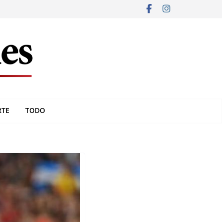
RTE
TODO