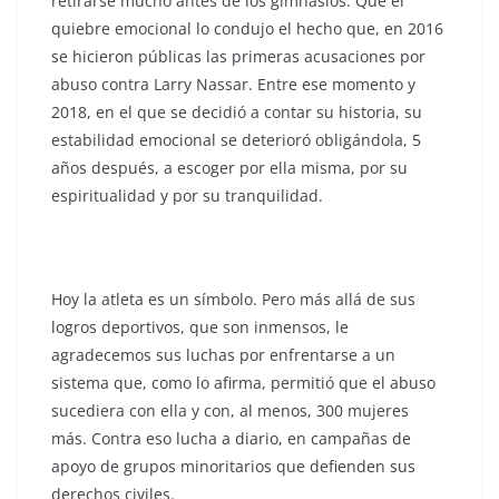
retirarse mucho antes de los gimnasios. Que el
quiebre emocional lo condujo el hecho que, en 2016
se hicieron públicas las primeras acusaciones por
abuso contra Larry Nassar. Entre ese momento y
2018, en el que se decidió a contar su historia, su
estabilidad emocional se deterioró obligándola, 5
años después, a escoger por ella misma, por su
espiritualidad y por su tranquilidad.
Hoy la atleta es un símbolo. Pero más allá de sus
logros deportivos, que son inmensos, le
agradecemos sus luchas por enfrentarse a un
sistema que, como lo afirma, permitió que el abuso
sucediera con ella y con, al menos, 300 mujeres
más. Contra eso lucha a diario, en campañas de
apoyo de grupos minoritarios que defienden sus
derechos civiles.