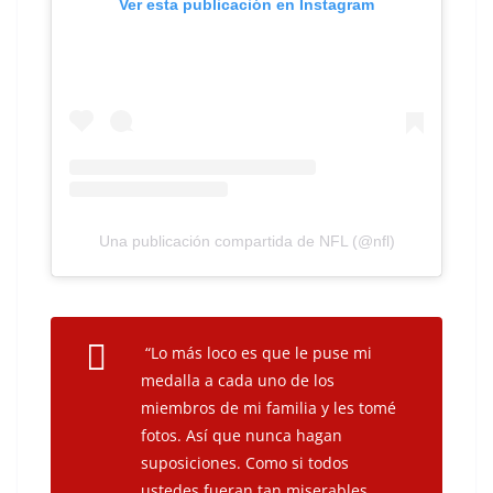
Ver esta publicación en Instagram
Una publicación compartida de NFL (@nfl)
“Lo más loco es que le puse mi
medalla a cada uno de los
miembros de mi familia y les tomé
fotos. Así que nunca hagan
suposiciones. Como si todos
ustedes fueran tan miserables.