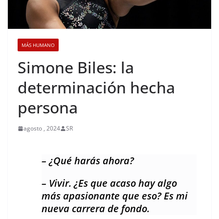
MÁS HUMANO
Simone Biles: la
determinación hecha
persona
agosto , 2024
SR
– ¿Qué harás ahora?
– Vivir. ¿Es que acaso hay algo
más apasionante que eso? Es mi
nueva carrera de fondo.