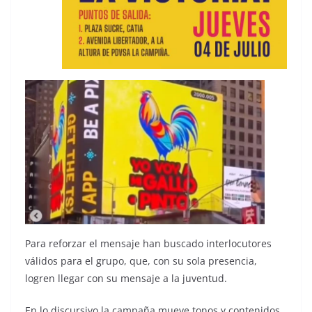
Para reforzar el mensaje han buscado interlocutores
válidos para el grupo, que, con su sola presencia,
logren llegar con su mensaje a la juventud.
En lo discursivo la campaña mueve tonos y contenidos