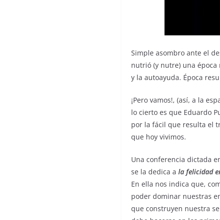
Simple asombro ante el des
nutrió (y nutre) una época
y la autoayuda. Época res
¡Pero vamos!, (así, a la e
lo cierto es que Eduardo P
por la fácil que resulta el
que hoy vivimos.
Una conferencia dictada en
se la dedica a
la felicidad e
En ella nos indica que, co
poder dominar nuestras em
que construyen nuestra sens