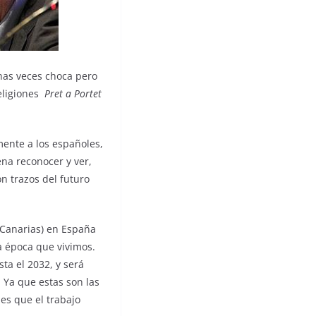
has veces choca pero
eligiones
Pret a Portet
mente a los españoles,
na reconocer y ver,
on trazos del futuro
s Canarias) en España
la época que vivimos.
ta el 2032, y será
Ya que estas son las
es que el trabajo