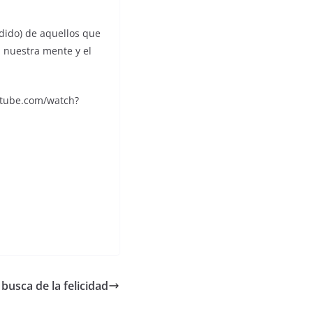
dido) de aquellos que
 nuestra mente y el
utube.com/watch?
 busca de la felicidad