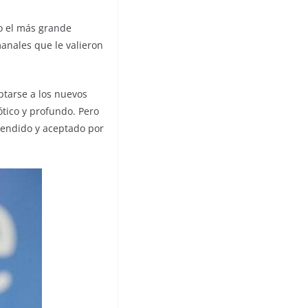
o el más grande
manales que le valieron
ptarse a los nuevos
tico y profundo. Pero
ntendido y aceptado por