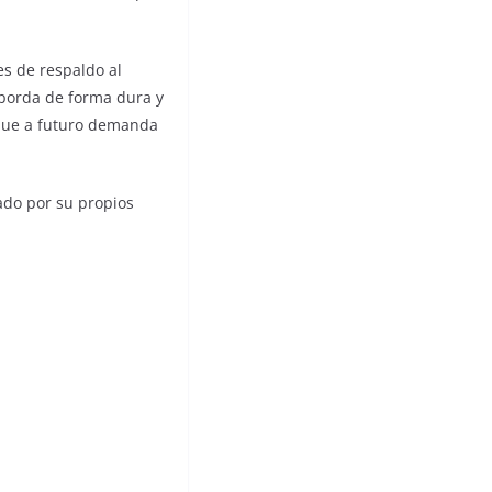
s de respaldo al
aborda de forma dura y
 que a futuro demanda
ado por su propios