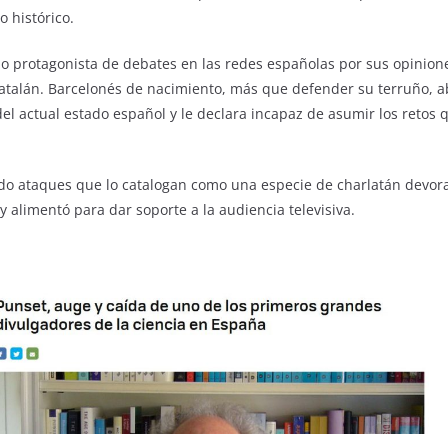
 histórico.
o protagonista de debates en las redes españolas por sus opinione
atalán. Barcelonés de nacimiento, más que defender su terruño, 
del actual estado español y le declara incapaz de asumir los retos
ido ataques que lo catalogan como una especie de charlatán devor
 alimentó para dar soporte a la audiencia televisiva.