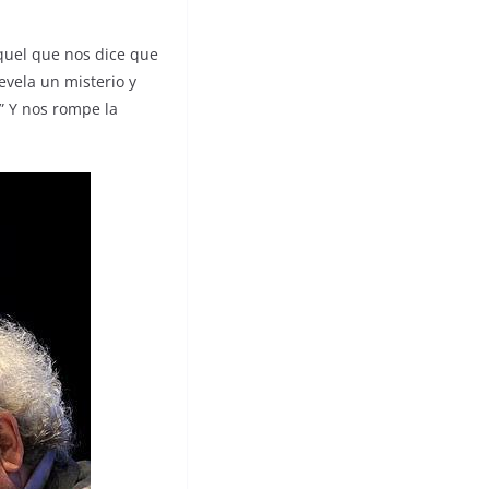
aquel que nos dice que
vela un misterio y
” Y nos rompe la