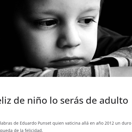
feliz de niño lo serás de adulto
labras de Eduardo Punset quien vaticina allá en año 2012 un duro 
ueda de la felicidad.