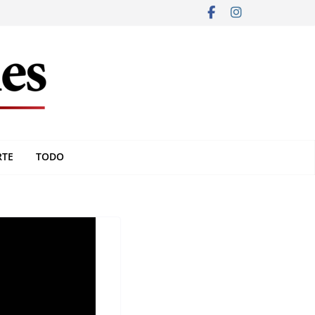
RTE
TODO