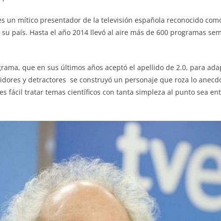
s un mítico presentador de la televisión española reconocido com
n su país. Hasta el año 2014 llevó al aire más de 600 programas se
ama, que en sus últimos años aceptó el apellido de 2.0, para ada
dores y detractores se construyó un personaje que roza lo anecdó
s fácil tratar temas científicos con tanta simpleza al punto sea e