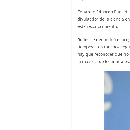
Eduard o Eduardo Punset e
divulgador de la ciencia e
este reconocimiento.
Redes se denominó el progr
tiempos. Con muchos segui
hay que reconocer que no e
la mayoría de los mortales.