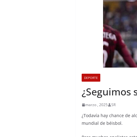
DEPORTE
¿Seguimos 
marzo , 2025
SR
¿Todavía hay chance de alc
mundial de béisbol.