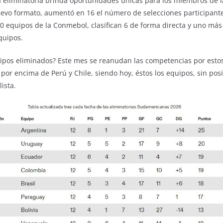
a eliminatoria brinda oportunidades únicas para los miembros de l
evo formato, aumentó en 16 el número de selecciones participante
0 equipos de la Conmebol, clasifican 6 de forma directa y uno más
quipos.
uipos eliminados? Este mes se reanudan las competencias por esto
 por encima de Perú y Chile, siendo hoy, éstos los equipos, sin pos
ista.