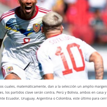
los cuales, matemáticamente, dan a la selección un amplio margen p
es, los partidos clave serán contra, Perú y Bolivia, ambos en casa y 
ante Ecuador, Uruguay, Argentina o Colombia, este último para cer