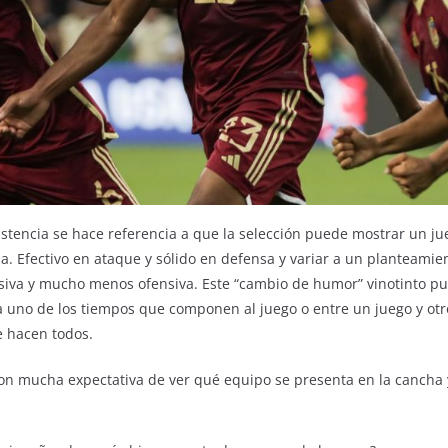
tencia se hace referencia a que la selección puede mostrar un j
a. Efectivo en ataque y sólido en defensa y variar a un planteamie
ensiva y mucho menos ofensiva. Este “cambio de humor” vinotinto p
a uno de los tiempos que componen al juego o entre un juego y otr
e hacen todos.
con mucha expectativa de ver qué equipo se presenta en la cancha