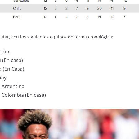
tar, con los siguientes equipos de forma cronológica:
ador.
 (En casa)
a (En Casa)
uay
 Argentina
 Colombia (En casa)