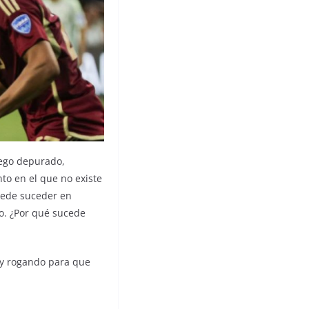
uego depurado,
nto en el que no existe
uede suceder en
o. ¿Por qué sucede
 y rogando para que