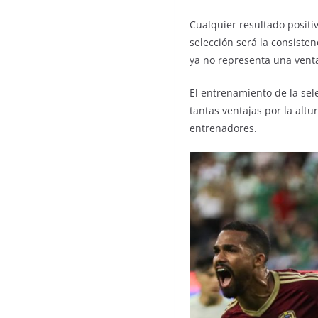
Cualquier resultado positiv
selección será la consisten
ya no representa una ventaj
El entrenamiento de la sel
tantas ventajas por la alt
entrenadores.