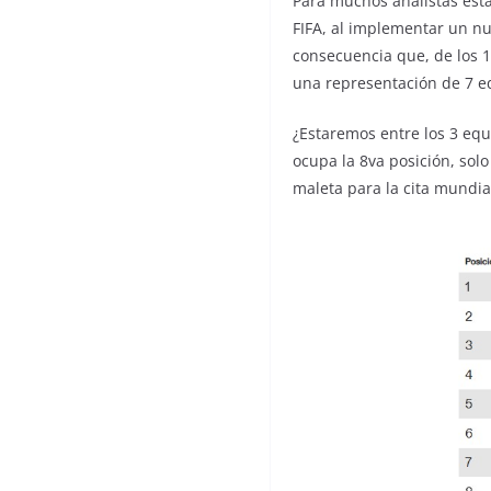
Para muchos analistas est
FIFA, al implementar un nu
consecuencia que, de los 1
una representación de 7 e
¿Estaremos entre los 3 eq
ocupa la 8va posición, solo
maleta para la cita mundial