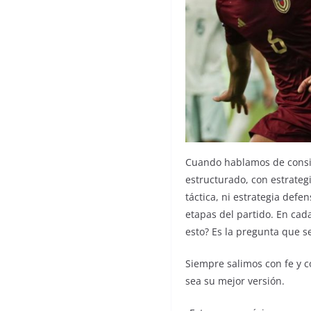
Cuando hablamos de consis
estructurado, con estrategi
táctica, ni estrategia def
etapas del partido. En cad
esto? Es la pregunta que s
Siempre salimos con fe y 
sea su mejor versión.