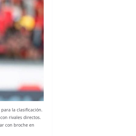
ara la clasificación.
con rivales directos.
rar con broche en