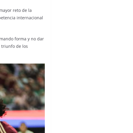
mayor reto de la
petencia internacional
tomando forma y no dar
triunfo de los