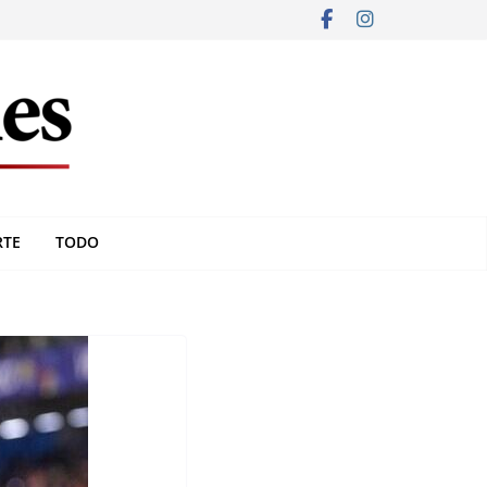
RTE
TODO