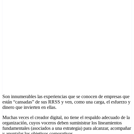
Son innumerables las experiencias que se conocen de empresas que
están “cansadas” de sus RRSS y ven, como una carga, el esfuerzo y
dinero que invierten en ellas.
Muchas veces el creador digital, no tiene el respaldo adecuado de la
organización, cuyos voceros deben suministrar los lineamientos
fundamentales (asociados a una estrategia) para alcanzar, acompañar
y apuntalar los objetivos corporativos.