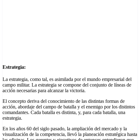
E
strategia:
La estrategia, como tal, es asimilada por el mundo empresarial del
campo militar. La estrategia se compone del conjunto de líneas de
acción necesarias para alcanzar la victoria.
El concepto deriva del conocimiento de las distintas formas de
acción, abordaje del campo de batalla y el enemigo por los distintos
comandantes. Cada batalla es distinta, y, para cada batalla, una
estrategia.
En los años 60 del siglo pasado, la ampliación del mercado y la
visualización de la competencia, llevó la planeación estratégica hasta
las oficinas. Los gerentes y ejecutivos de entonces entendieron que