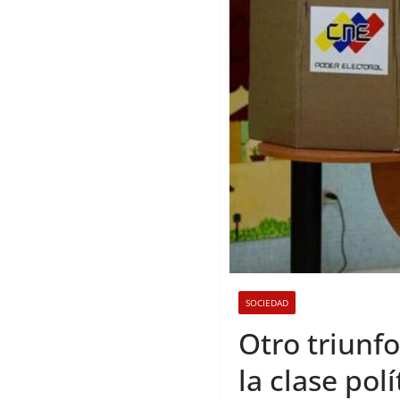
SOCIEDAD
Otro triunf
la clase pol