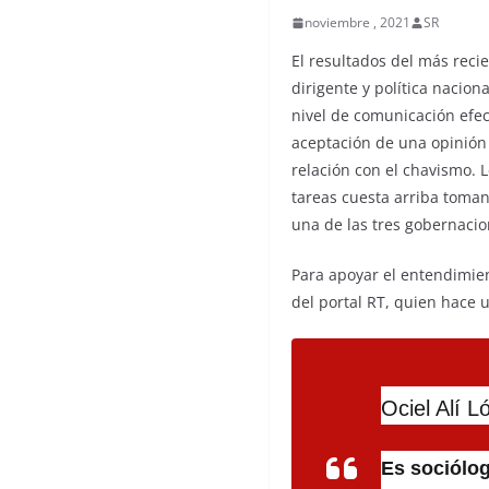
noviembre , 2021
SR
El resultados del más recie
dirigente y política nacio
nivel de comunicación efect
aceptación de una opinión ú
relación con el chavismo. 
tareas cuesta arriba toman
una de las tres gobernacio
Para apoyar el entendimien
del portal RT, quien hace 
Ociel Alí L
Es sociólog