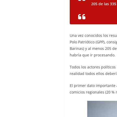
205 de las 335 
Una vez conocidos los resu
Polo Patriótico (GPP), cons
Barinas) y al menos 205 de
habría que ir procesando.
Todos los actores político
realidad todos ellos deber
El primer dato importante a
comicios regionales (20 % 