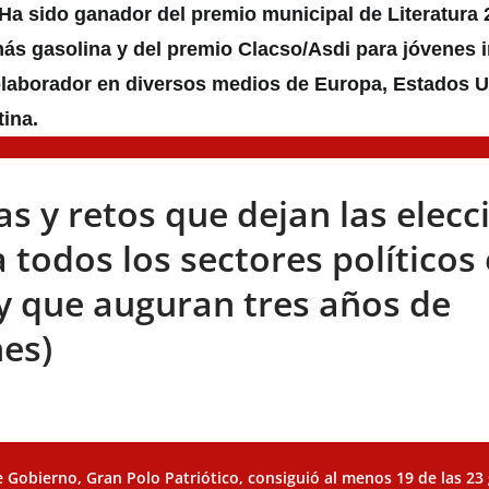
Ha sido ganador del premio municipal de Literatura
más gasolina
y del premio Clacso/Asdi para jóvenes 
olaborador en diversos medios de Europa, Estados U
ina.
as y retos que dejan las elecc
 todos los sectores políticos
y que auguran tres años de
nes)
e Gobierno, Gran Polo Patriótico, consiguió al menos 19 de las 2