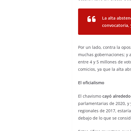
La alta absten
convocatoria, 
Por un lado, contra la opos
muchas gobernaciones; y al
entre 4 y 5 millones de vot
comicios, ya que la alta ab
El oficialismo
El chavismo
cayó alrededo
parlamentarias de 2020, y y
regionales de 2017, estaría
debajo de lo que se consid