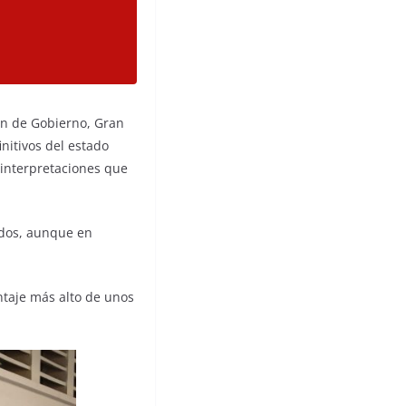
ón de Gobierno, Gran
initivos del estado
 interpretaciones que
uidos, aunque en
entaje más alto de unos