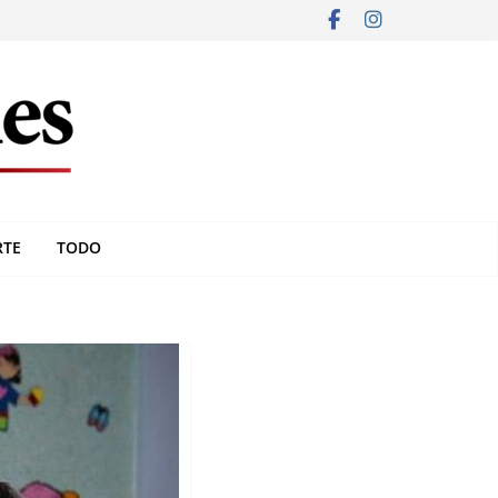
RTE
TODO