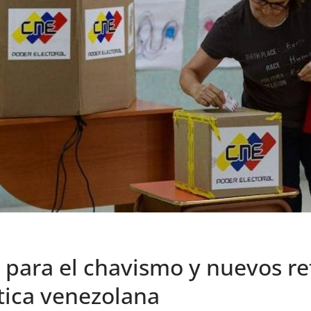
o para el chavismo y nuevos re
ítica venezolana