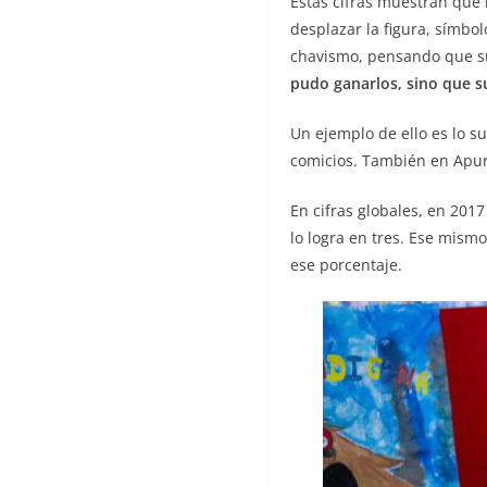
Estas cifras muestran que 
desplazar la figura, símbo
chavismo, pensando que su
pudo ganarlos, sino que s
Un ejemplo de ello es lo s
comicios. También en Apure
En cifras globales, en 201
lo logra en tres. Ese mism
ese porcentaje.