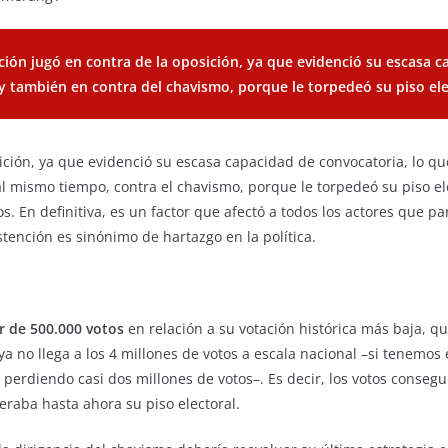
ción jugó en contra de la oposición, ya que evidenció su escasa 
y también en contra del chavismo, porque le torpedeó su piso ele
ición, ya que evidenció su escasa capacidad de convocatoria, lo que
 mismo tiempo, contra el chavismo, porque le torpedeó su piso ele
os. En definitiva, es un factor que afectó a todos los actores que pa
stención es sinónimo de hartazgo en la política.
r de 500.000 votos
en relación a su votación histórica más baja, qu
a no llega a los 4 millones de votos a escala nacional –si tenemos 
 perdiendo casi dos millones de votos–. Es decir, los votos consegu
eraba hasta ahora su piso electoral.