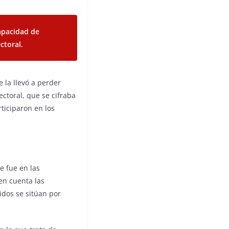
capacidad de
ctoral.
 la llevó a perder
ctoral, que se cifraba
rticiparon en los
e fue en las
en cuenta las
idos se sitúan por