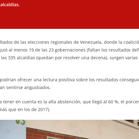
alcaldías.
ltados de las elecciones regionales de Venezuela, donde la coalici
iguió al menos 19 de las 23 gobernaciones (faltan los resultados def
 las 335 alcaldías (quedan por resolver una decena), surgen varias
s podrían ofrecer una lectura positiva sobre los resultados conseg
ían sentirse angustiados.
 tener en cuenta es la alta abstención, que llegó al 60 %, el porc
más que en los de 2017).