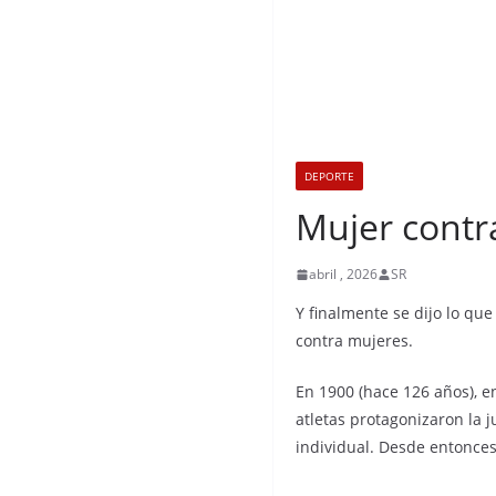
DEPORTE
Mujer contr
abril , 2026
SR
Y finalmente se dijo lo qu
contra mujeres.
En 1900 (hace 126 años), e
atletas protagonizaron la 
individual. Desde entonces