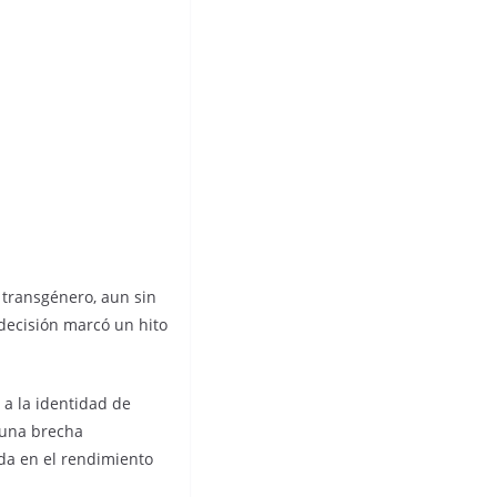
s transgénero, aun sin
 decisión marcó un hito
 a la identidad de
 una brecha
da en el rendimiento