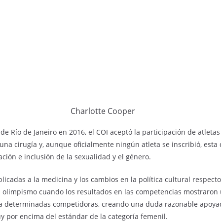
Charlotte Cooper
 de Río de Janeiro en 2016, el COI aceptó la participación de atleta
na cirugía y, aunque oficialmente ningún atleta se inscribió, esta
ción e inclusión de la sexualidad y el género.
plicadas a la medicina y los cambios en la política cultural respecto
el olimpismo cuando los resultados en las competencias mostraron
ía a determinadas competidoras, creando una duda razonable apoya
 por encima del estándar de la categoría femenil.