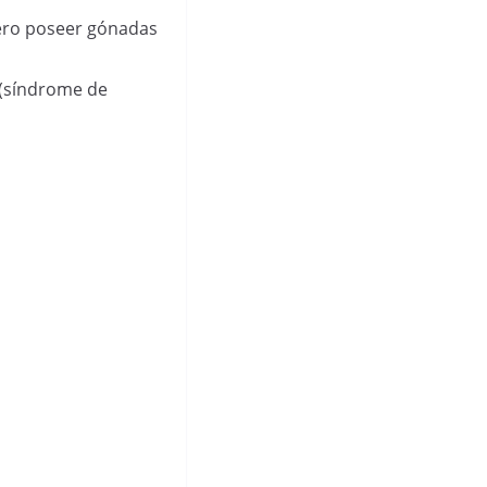
pero poseer gónadas
 (síndrome de