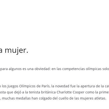
a mujer.
e para algunos es una obviedad: en las competencias olímpicas so
n los Juegos Olímpicos de París, la novedad fue la apertura de la c
justa que dejó a la tenista británica Charlotte Cooper como la pri
, muchas medallas han colgado del cuello de las mujeres atletas.