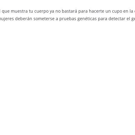
l que muestra tu cuerpo ya no bastará para hacerte un cupo en la
mujeres deberán someterse a pruebas genéticas para detectar el gen