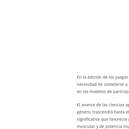
En la edición de los juegos
necesidad de someterse a u
en los modelos de participa
El avance de las ciencias a
género, trascendió hasta 
significativa que favorec
muscular y de potencia muy