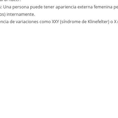
as: Una persona puede tener apariencia externa femenina 
los) internamente.
ia de variaciones como XXY (síndrome de Klinefelter) o X