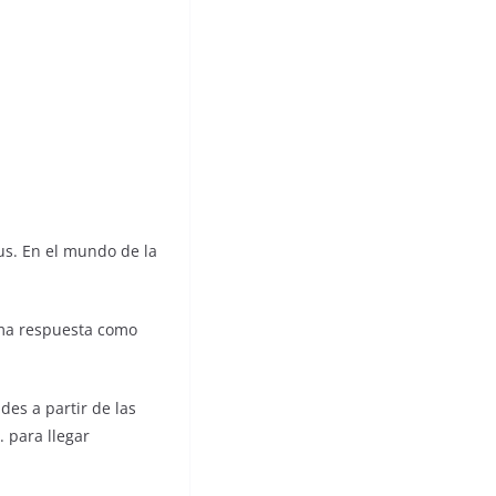
us. En el mundo de la
ema respuesta como
des a partir de las
 para llegar