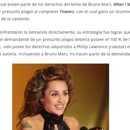
cual posee parte de los derechos del tema de Bruno Mars,
When I W
r presunto plagio al componer
Flowers
, con el cual ganó un Gramm
 de la cantante.
enfrentaron la demanda directamente, su estrategia fue lograr que
el demandante de un presunto plagio debería poseer el 100 % de l
 solo posee los derechos adquiridos a Philip Lawrence (coautor) en
 autoría, incluyendo a Bruno Mars, no hacen parte de la demand