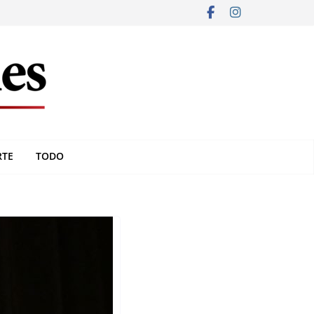
RTE
TODO