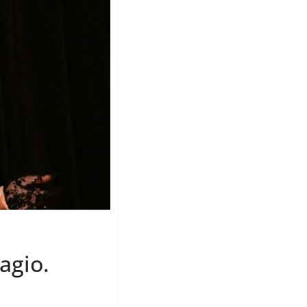
agio.