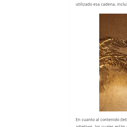
utilizado esa cadena, inclus
En cuanto al contenido (let
adjetivos, los cuales está