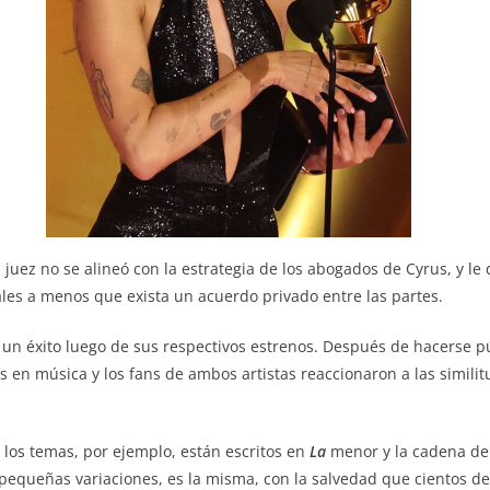
l juez no se alineó con la estrategia de los abogados de Cyrus, y le 
ales a menos que exista un acuerdo privado entre las partes.
un éxito luego de sus respectivos estrenos. Después de hacerse p
s en música y los fans de ambos artistas reaccionaron a las similit
los temas, por ejemplo, están escritos en
La
menor y la cadena de 
y pequeñas variaciones, es la misma, con la salvedad que cientos d