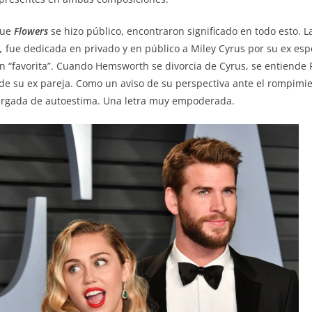
que
Flowers
se hizo público, encontraron significado en todo esto. 
n,
fue dedicada en privado y en público a Miley Cyrus por su ex es
n “favorita”. Cuando Hemsworth se divorcia de Cyrus, se entiende
 de su ex pareja. Como un aviso de su perspectiva ante el rompimi
 cargada de autoestima. Una letra muy empoderada.