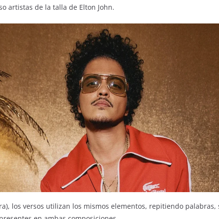
o artistas de la talla de Elton John.
ra), los versos utilizan los mismos elementos, repitiendo palabras, 
n presentes en ambas composiciones.