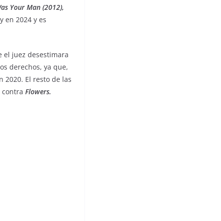
as Your Man (2012),
y en 2024 y es
 el juez desestimara
os derechos, ya que,
 2020. El resto de las
a contra
Flowers.