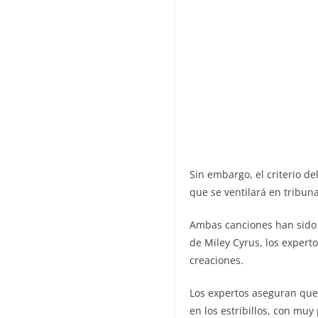
Sin embargo, el criterio de
que se ventilará en tribun
Ambas canciones han sido 
de Miley Cyrus, los experto
creaciones.
Los expertos aseguran que 
en los estribillos, con mu