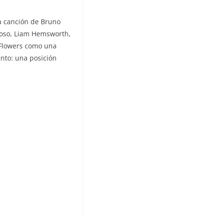
La canción de Bruno
poso, Liam Hemsworth,
 Flowers como una
ento: una posición