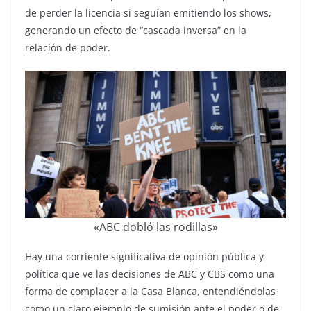
de perder la licencia si seguían emitiendo los shows,
generando un efecto de “cascada inversa” en la
relación de poder.
«ABC dobló las rodillas»
Hay una corriente significativa de opinión pública y
política que ve las decisiones de ABC y CBS como una
forma de complacer a la Casa Blanca, entendiéndolas
como un claro ejemplo de sumisión ante el poder o de