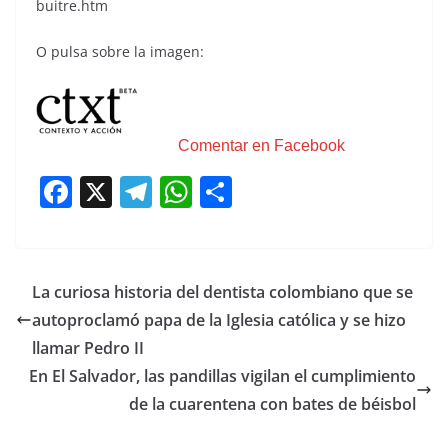
buitre.htm
O pulsa sobre la imagen:
Comentar en Facebook
F
X
T
W
C
a
el
h
o
c
e
at
m
e
gr
s
p
La curiosa historia del dentista colombiano que se
b
a
A
ar
autoproclamó papa de la Iglesia católica y se hizo
o
m
p
tir
llamar Pedro II
o
p
En El Salvador, las pandillas vigilan el cumplimiento
de la cuarentena con bates de béisbol
k