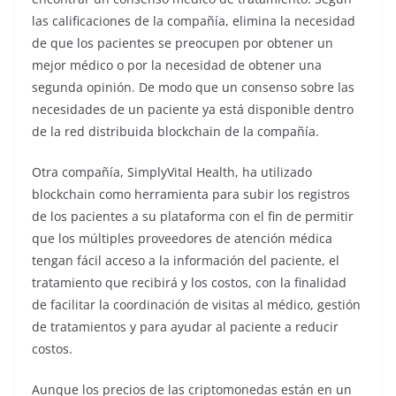
las calificaciones de la compañía, elimina la necesidad
de que los pacientes se preocupen por obtener un
mejor médico o por la necesidad de obtener una
segunda opinión. De modo que un consenso sobre las
necesidades de un paciente ya está disponible dentro
de la red distribuida blockchain de la compañía.
Otra compañía, SimplyVital Health, ha utilizado
blockchain como herramienta para subir los registros
de los pacientes a su plataforma con el fin de permitir
que los múltiples proveedores de atención médica
tengan fácil acceso a la información del paciente, el
tratamiento que recibirá y los costos, con la finalidad
de facilitar la coordinación de visitas al médico, gestión
de tratamientos y para ayudar al paciente a reducir
costos.
Aunque los precios de las criptomonedas están en un