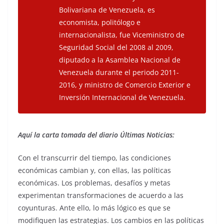
Bolivariana de Venezuela, es
economista, politólogo e
internacionalista, fue Viceministro de
Seguridad Social del 2008 al 2009,
diputado a la Asamblea Nacional de
Venezuela durante el periodo 2011-
2016, y ministro de Comercio Exterior e
Inversión Internacional de Venezuela.
Aquí la carta tomada del diario Últimas Noticias:
Con el transcurrir del tiempo, las condiciones
económicas cambian y, con ellas, las políticas
económicas. Los problemas, desafíos y metas
experimentan transformaciones de acuerdo a las
coyunturas. Ante ello, lo más lógico es que se
modifiquen las estrategias. Los cambios en las políticas