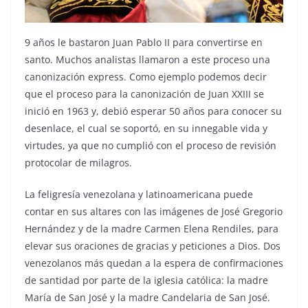
9 años le bastaron Juan Pablo II para convertirse en
santo. Muchos analistas llamaron a este proceso una
canonización express. Como ejemplo podemos decir
que el proceso para la canonización de Juan XXIII se
inició en 1963 y, debió esperar 50 años para conocer su
desenlace, el cual se soportó, en su innegable vida y
virtudes, ya que no cumplió con el proceso de revisión
protocolar de milagros.
La feligresía venezolana y latinoamericana puede
contar en sus altares con las imágenes de José Gregorio
Hernández y de la madre Carmen Elena Rendiles, para
elevar sus oraciones de gracias y peticiones a Dios. Dos
venezolanos más quedan a la espera de confirmaciones
de santidad por parte de la iglesia católica: la madre
María de San José y la madre Candelaria de San José.