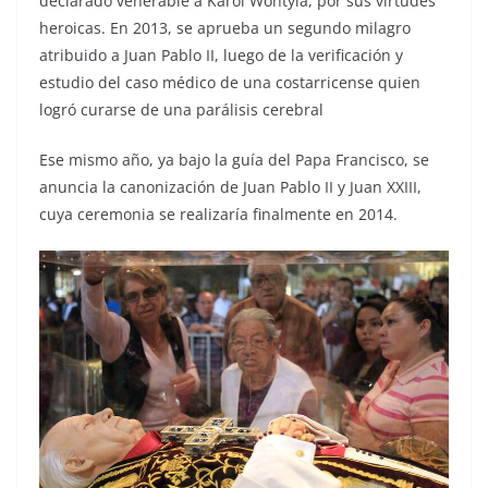
declarado venerable a Karol Wohtyla, por sus virtudes
heroicas. En 2013, se aprueba un segundo milagro
atribuido a Juan Pablo II, luego de la verificación y
estudio del caso médico de una costarricense quien
logró curarse de una parálisis cerebral
Ese mismo año, ya bajo la guía del Papa Francisco, se
anuncia la canonización de Juan Pablo II y Juan XXIII,
cuya ceremonia se realizaría finalmente en 2014.