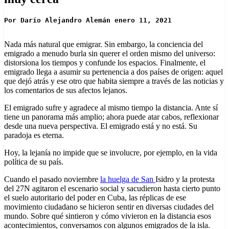
Por Darío Alejandro Alemán enero 11, 2021

Nada más natural que emigrar. Sin embargo, la conciencia del
emigrado a menudo burla sin querer el orden mismo del universo:
distorsiona los tiempos y confunde los espacios. Finalmente, el
emigrado llega a asumir su pertenencia a dos países de origen: aquel
que dejó atrás y ese otro que habita siempre a través de las noticias y
los comentarios de sus afectos lejanos.
El emigrado sufre y agradece al mismo tiempo la distancia. Ante sí
tiene un panorama más amplio; ahora puede atar cabos, reflexionar
desde una nueva perspectiva. El emigrado está y no está. Su
paradoja es eterna.
Hoy, la lejanía no impide que se involucre, por ejemplo, en la vida
política de su país.
Cuando el pasado noviembre
la huelga de San
Isidro y la protesta
del 27N agitaron el escenario social y sacudieron hasta cierto punto
el suelo autoritario del poder en Cuba, las réplicas de ese
movimiento ciudadano se hicieron sentir en diversas ciudades del
mundo. Sobre qué sintieron y cómo vivieron en la distancia esos
acontecimientos, conversamos con algunos emigrados de la isla.