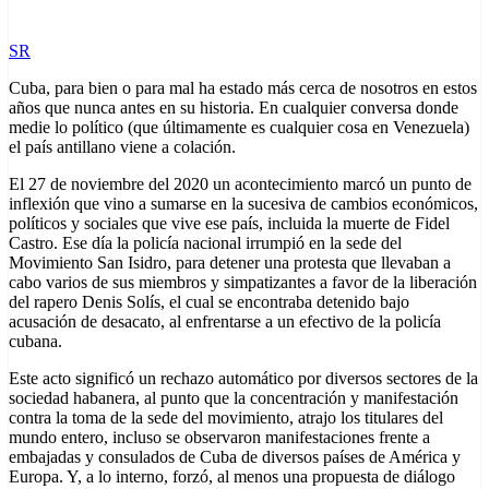
SR
Cuba, para bien o para mal ha estado más cerca de nosotros en estos
años que nunca antes en su historia. En cualquier conversa donde
medie lo político (que últimamente es cualquier cosa en Venezuela)
el país antillano viene a colación.
El 27 de noviembre del 2020 un acontecimiento marcó un punto de
inflexión que vino a sumarse en la sucesiva de cambios económicos,
políticos y sociales que vive ese país, incluida la muerte de Fidel
Castro. Ese día la policía nacional irrumpió en la sede del
Movimiento San Isidro, para detener una protesta que llevaban a
cabo varios de sus miembros y simpatizantes a favor de la liberación
del rapero Denis Solís, el cual se encontraba detenido bajo
acusación de desacato, al enfrentarse a un efectivo de la policía
cubana.
Este acto significó un rechazo automático por diversos sectores de la
sociedad habanera, al punto que la concentración y manifestación
contra la toma de la sede del movimiento, atrajo los titulares del
mundo entero, incluso se observaron manifestaciones frente a
embajadas y consulados de Cuba de diversos países de América y
Europa. Y, a lo interno, forzó, al menos una propuesta de diálogo