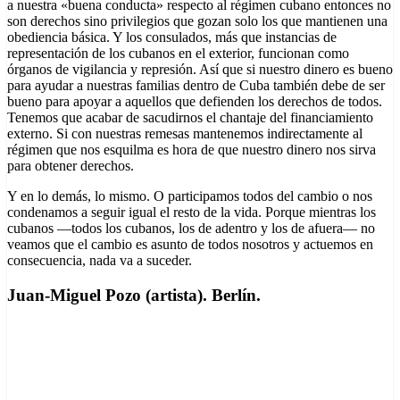
a nuestra «buena conducta» respecto al régimen cubano entonces no
son derechos sino privilegios que gozan solo los que mantienen una
obediencia básica. Y los consulados, más que instancias de
representación de los cubanos en el exterior, funcionan como
órganos de vigilancia y represión. Así que si nuestro dinero es bueno
para ayudar a nuestras familias dentro de Cuba también debe de ser
bueno para apoyar a aquellos que defienden los derechos de todos.
Tenemos que acabar de sacudirnos el chantaje del financiamiento
externo. Si con nuestras remesas mantenemos indirectamente al
régimen que nos esquilma es hora de que nuestro dinero nos sirva
para obtener derechos.
Y en lo demás, lo mismo. O participamos todos del cambio o nos
condenamos a seguir igual el resto de la vida. Porque mientras los
cubanos —todos los cubanos, los de adentro y los de afuera— no
veamos que el cambio es asunto de todos nosotros y actuemos en
consecuencia, nada va a suceder.
Juan-Miguel Pozo (artista). Berlín.