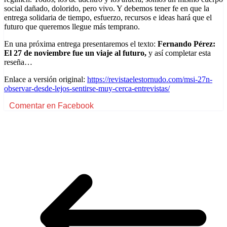
social dañado, dolorido, pero vivo. Y debemos tener fe en que la
entrega solidaria de tiempo, esfuerzo, recursos e ideas hará que el
futuro que queremos llegue más temprano.
En una próxima entrega presentaremos el texto:
Fernando Pérez:
El 27 de noviembre fue un viaje al futuro,
y así completar esta
reseña…
Enlace a versión original:
https://revistaelestornudo.com/msi-27n-
observar-desde-lejos-sentirse-muy-cerca-entrevistas/
Comentar en Facebook