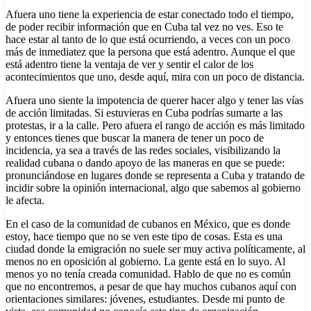
Afuera uno tiene la experiencia de estar conectado todo el tiempo,
de poder recibir información que en Cuba tal vez no ves. Eso te
hace estar al tanto de lo que está ocurriendo, a veces con un poco
más de inmediatez que la persona que está adentro. Aunque el que
está adentro tiene la ventaja de ver y sentir el calor de los
acontecimientos que uno, desde aquí, mira con un poco de distancia.
Afuera uno siente la impotencia de querer hacer algo y tener las vías
de acción limitadas. Si estuvieras en Cuba podrías sumarte a las
protestas, ir a la calle. Pero afuera el rango de acción es más limitado
y entonces tienes que buscar la manera de tener un poco de
incidencia, ya sea a través de las redes sociales, visibilizando la
realidad cubana o dando apoyo de las maneras en que se puede:
pronunciándose en lugares donde se representa a Cuba y tratando de
incidir sobre la opinión internacional, algo que sabemos al gobierno
le afecta.
En el caso de la comunidad de cubanos en México, que es donde
estoy, hace tiempo que no se ven este tipo de cosas. Esta es una
ciudad donde la emigración no suele ser muy activa políticamente, al
menos no en oposición al gobierno. La gente está en lo suyo. Al
menos yo no tenía creada comunidad. Hablo de que no es común
que no encontremos, a pesar de que hay muchos cubanos aquí con
orientaciones similares: jóvenes, estudiantes. Desde mi punto de