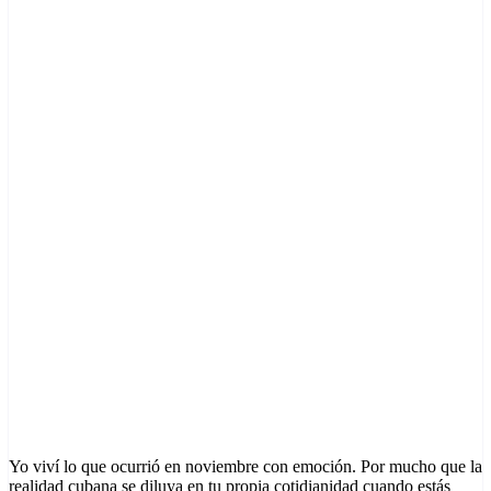
Yo viví lo que ocurrió en noviembre con emoción. Por mucho que la
realidad cubana se diluya en tu propia cotidianidad cuando estás