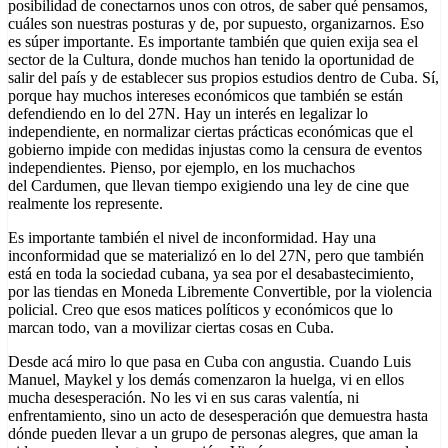
posibilidad de conectarnos unos con otros, de saber qué pensamos,
cuáles son nuestras posturas y de, por supuesto, organizarnos. Eso
es súper importante. Es importante también que quien exija sea el
sector de la Cultura, donde muchos han tenido la oportunidad de
salir del país y de establecer sus propios estudios dentro de Cuba. Sí,
porque hay muchos intereses económicos que también se están
defendiendo en lo del 27N. Hay un interés en legalizar lo
independiente, en normalizar ciertas prácticas económicas que el
gobierno impide con medidas injustas como la censura de eventos
independientes. Pienso, por ejemplo, en los muchachos
del Cardumen, que llevan tiempo exigiendo una ley de cine que
realmente los represente.
Es importante también el nivel de inconformidad. Hay una
inconformidad que se materializó en lo del 27N, pero que también
está en toda la sociedad cubana, ya sea por el desabastecimiento,
por las tiendas en Moneda Libremente Convertible, por la violencia
policial. Creo que esos matices políticos y económicos que lo
marcan todo, van a movilizar ciertas cosas en Cuba.
Desde acá miro lo que pasa en Cuba con angustia. Cuando Luis
Manuel, Maykel y los demás comenzaron la huelga, vi en ellos
mucha desesperación. No les vi en sus caras valentía, ni
enfrentamiento, sino un acto de desesperación que demuestra hasta
dónde pueden llevar a un grupo de personas alegres, que aman la