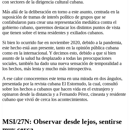
con sectores de la dirigencia cultural cubana.
Más allá de la deliberación en torno a este asunto, centrada en la
suposición de tramas de interés político de grupos que se
confabularon para crear una representación mediática contra el
gobierno cubano, queremos destacar los distintos puntos de vista
que tienen sobre el tema residentes y exiliados cubanos.
Si bien lo ocurrido fue en noviembre 2020, debido a la pandemia,
este hecho está aun presente, tanto en la opinión pública cubana
como en la internacional. Y decimos esto, debido a que si bien
asunto de la salud ha desplazado a todas las preocupaciones
sociales, también ha dado una nueva sensación de temporalidad a
los hechos, más lenta y mucho más introspectiva.
A ese calor conoceremos este tema en una mirada en dos ángulos,
presentada por la revista cubana El Estornudo, la cual, consultó
sobre los hechos a cubanos que hacen vida en el extranjero y
opinaron desde la distancia y a Fernando Pérez, cineasta y residente
cubano que vivió de cerca los acontecimientos.
MSI/27N: Observar desde lejos, sentirse
muy cerca