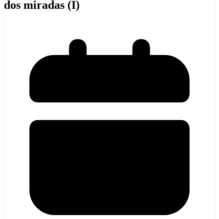
dos miradas (I)