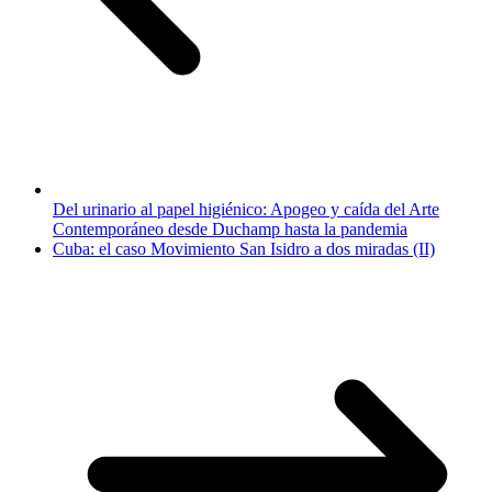
Del urinario al papel higiénico: Apogeo y caída del Arte
Contemporáneo desde Duchamp hasta la pandemia
Cuba: el caso Movimiento San Isidro a dos miradas (II)