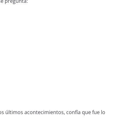
se pregunta:
os últimos acontecimientos, confía que fue lo