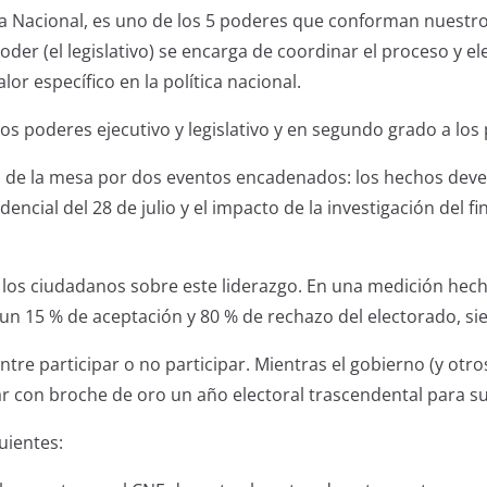
a Nacional, es uno de los 5 poderes que conforman nuestro si
oder (el legislativo) se encarga de coordinar el proceso y ele
alor específico en la política nacional.
 poderes ejecutivo y legislativo y en segundo grado a los p
o de la mesa por dos eventos encadenados: los hechos deve
dencial del 28 de julio y el impacto de la investigación del 
os ciudadanos sobre este liderazgo. En una medición hecha
n 15 % de aceptación y 80 % de rechazo del electorado, sie
tre participar o no participar. Mientras el gobierno (y otr
ar con broche de oro un año electoral trascendental para s
uientes: