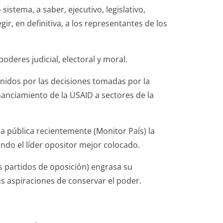
stema, a saber, ejecutivo, legislativo,
gir, en definitiva, a los representantes de los
oderes judicial, electoral y moral.
nidos por las decisiones tomadas por la
financiamiento de la USAID a sectores de la
 pública recientemente (Monitor País) la
ndo el líder opositor mejor colocado.
os partidos de oposición) engrasa su
us aspiraciones de conservar el poder.