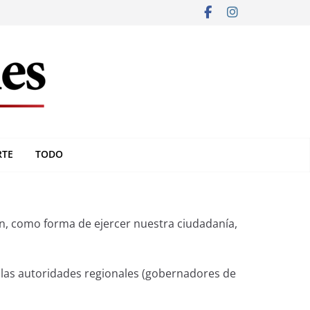
RTE
TODO
ón, como forma de ejercer nuestra ciudadanía,
 a las autoridades regionales (gobernadores de