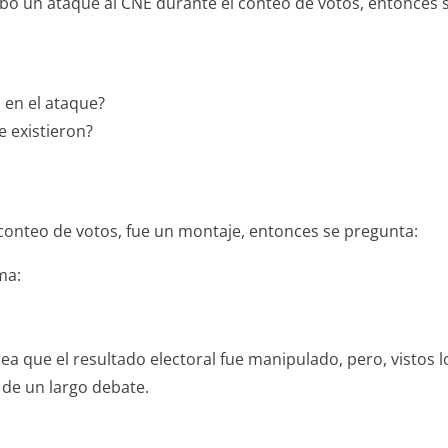
ubo un ataque al CNE durante el conteo de votos, entonces 
 en el ataque?
e existieron?
 conteo de votos, fue un montaje, entonces se pregunta:
ma:
a que el resultado electoral fue manipulado, pero, vistos l
de un largo debate.