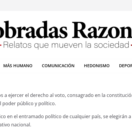
MÁS HUMANO
COMUNICACIÓN
HEDONISMO
DEPO
 a ejercer el derecho al voto, consagrado en la constituci
 poder público y político.
ico en el entramado político de cualquier país, se elegirán
ativo nacional.