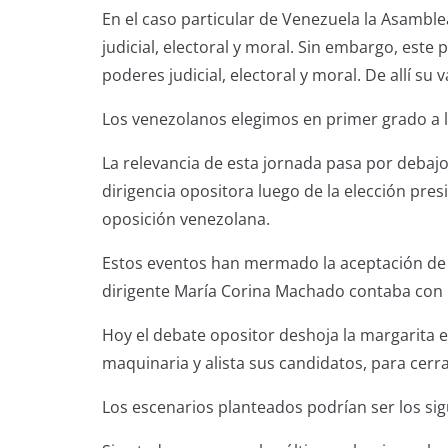
En el caso particular de Venezuela la Asamble
judicial, electoral y moral. Sin embargo, este p
poderes judicial, electoral y moral. De allí su v
Los venezolanos elegimos en primer grado a los
La relevancia de esta jornada pasa por debaj
dirigencia opositora luego de la elección presi
oposición venezolana.
Estos eventos han mermado la aceptación de l
dirigente María Corina Machado contaba con u
Hoy el debate opositor deshoja la margarita en
maquinaria y alista sus candidatos, para cerr
Los escenarios planteados podrían ser los sig